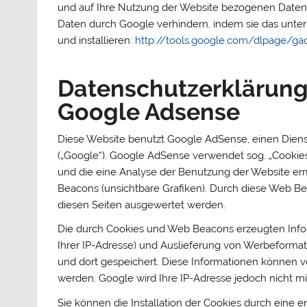
und auf Ihre Nutzung der Website bezogenen Daten (i
Daten durch Google verhindern, indem sie das unte
und installieren:
http://tools.google.com/dlpage/ga
Datenschutzerklärung
Google Adsense
Diese Website benutzt Google AdSense, einen Dien
(„Google“). Google AdSense verwendet sog. „Cookies
und die eine Analyse der Benutzung der Website e
Beacons (unsichtbare Grafiken). Durch diese Web B
diesen Seiten ausgewertet werden.
Die durch Cookies und Web Beacons erzeugten Infor
Ihrer IP-Adresse) und Auslieferung von Werbeforma
und dort gespeichert. Diese Informationen können 
werden. Google wird Ihre IP-Adresse jedoch nicht 
Sie können die Installation der Cookies durch eine 