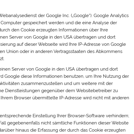
 Webanalysedienst der Google Inc. („Google“). Google Analytics
em Computer gespeichert werden und die eine Analyse der
durch den Cookie erzeugten Informationen über Ihre
inen Server von Google in den USA übertragen und dort
isierung auf dieser Webseite wird Ihre IP-Adresse von Google
chen Union oder in anderen Vertragsstaaten des Abkommens
zt.
 einen Server von Google in den USA übertragen und dort
wird Google diese Informationen benutzen, um Ihre Nutzung der
ktivitäten zusammenzustellen und um weitere mit der
e Dienstleistungen gegenüber dem Websitebetreiber zu
Ihrem Browser übermittelte IP-Adresse wird nicht mit anderen
entsprechende Einstellung Ihrer Browser-Software verhindern;
 Fall gegebenenfalls nicht sämtliche Funktionen dieser Website
arüber hinaus die Erfassung der durch das Cookie erzeugten