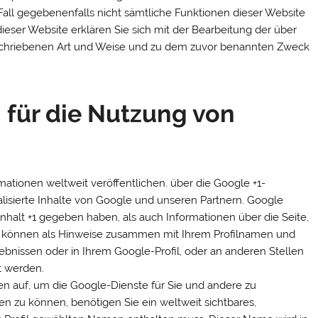
 Fall gegebenenfalls nicht sämtliche Funktionen dieser Website
eser Website erklären Sie sich mit der Bearbeitung der über
schriebenen Art und Weise und zu dem zuvor benannten Zweck
 für die Nutzung von
mationen weltweit veröffentlichen. über die Google +1-
lisierte Inhalte von Google und unseren Partnern. Google
 Inhalt +1 gegeben haben, als auch Informationen über die Seite,
 +1 können als Hinweise zusammen mit Ihrem Profilnamen und
ebnissen oder in Ihrem Google-Profil, oder an anderen Stellen
t werden.
ten auf, um die Google-Dienste für Sie und andere zu
n zu können, benötigen Sie ein weltweit sichtbares,