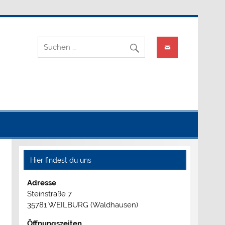
offtechnik
Hier findest du uns
Adresse
Steinstraße 7
35781 WEILBURG (Waldhausen)
Öffnungszeiten