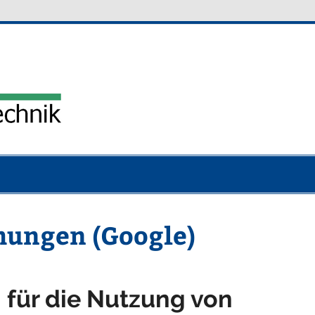
heybach-kunstst
ungen (Google)
 für die Nutzung von