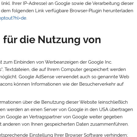
nkl. Ihrer IP-Adresse) an Google sowie die Verarbeitung dieser
r dem folgenden Link verfügbare Browser-Plugin herunterladen
optout?hl=de
.
 für die Nutzung von
st zum Einbinden von Werbeanzeigen der Google Inc.
“, Textdateien, die auf Ihrem Computer gespeichert werden
rmöglicht. Google AdSense verwendet auch so genannte Web
eacons können Informationen wie der Besucherverkehr auf
mationen über die Benutzung dieser Website (einschließlich
ten werden an einen Server von Google in den USA übertragen
von Google an Vertragspartner von Google weiter gegeben
mit anderen von Ihnen gespeicherten Daten zusammenführen.
entsprechende Einstellung Ihrer Browser Software verhindern;